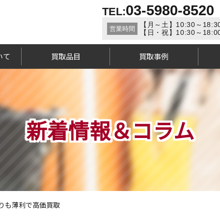
03-5980-8520
TEL:
【月～土】10:30～18:3
営業時間
【日・祝】10:30～18:0
いて
買取品目
買取事例
新着情報＆コラム
りも薄利で高価買取