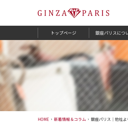
トップページ
銀座パリスにつ
HOME
新着情報＆コラム
銀座パリス｜他社よ